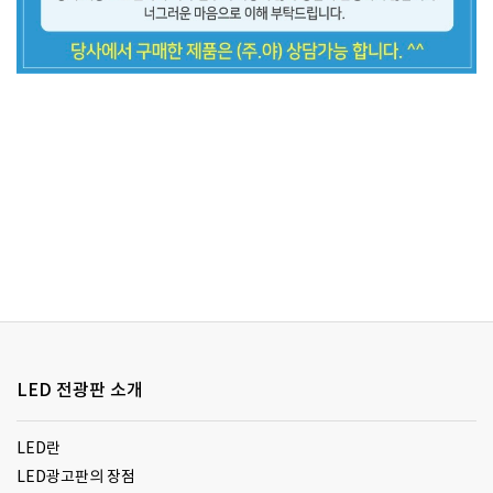
LED 전광판 소개
LED란
LED광고판의 장점