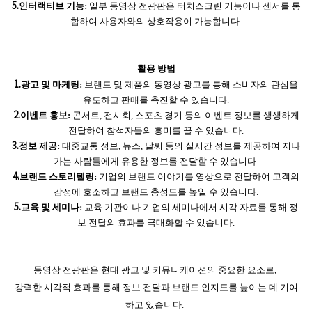
5.
인터랙티브 기능
:
일부 동영상 전광판은 터치스크린 기능이나 센서를 통
합하여 사용자와의 상호작용이 가능합니다
.
활용 방법
1.
광고 및 마케팅
:
브랜드 및 제품의 동영상 광고를 통해 소비자의 관심을
유도하고 판매를 촉진할 수 있습니다
.
2.
이벤트 홍보
:
콘서트
,
전시회
,
스포츠 경기 등의 이벤트 정보를 생생하게
전달하여 참석자들의 흥미를 끌 수 있습니다
.
3.
정보 제공
:
대중교통 정보
,
뉴스
,
날씨 등의 실시간 정보를 제공하여 지나
가는 사람들에게 유용한 정보를 전달할 수 있습니다
.
4.
브랜드 스토리텔링
:
기업의 브랜드 이야기를 영상으로 전달하여 고객의
감정에 호소하고 브랜드 충성도를 높일 수 있습니다
.
5.
교육 및 세미나
:
교육 기관이나 기업의 세미나에서 시각 자료를 통해 정
보 전달의 효과를 극대화할 수 있습니다
.
동영상 전광판은 현대 광고 및 커뮤니케이션의 중요한 요소로
,
강력한 시각적 효과를 통해 정보 전달과 브랜드 인지도를 높이는 데 기여
하고 있습니다
.