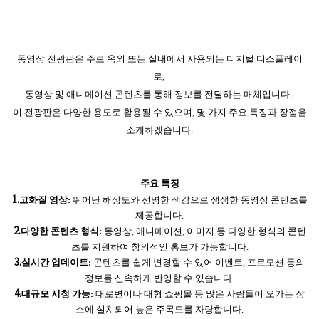
동영상 전광판은 주로 옥외 또는 실내에서 사용되는 디지털 디스플레이
로
,
동영상 및 애니메이션 콘텐츠를 통해 정보를 전달하는 매체입니다
.
이 전광판은 다양한 용도로 활용될 수 있으며
,
몇 가지 주요 특징과 장점을
소개하겠습니다
.
주요 특징
1.
고화질 영상
:
뛰어난 해상도와 선명한 색감으로 생생한 동영상 콘텐츠를
제공합니다
.
2.
다양한 콘텐츠 형식
:
동영상
,
애니메이션
,
이미지 등 다양한 형식의 콘텐
츠를 지원하여 창의적인 홍보가 가능합니다
.
3.
실시간 업데이트
:
콘텐츠를 쉽게 변경할 수 있어 이벤트
,
프로모션 등의
정보를 신속하게 반영할 수 있습니다
.
4.
대규모 시청 가능
:
대로변이나 대형 쇼핑몰 등 많은 사람들이 오가는 장
소에 설치되어 높은 주목도를 자랑합니다
.