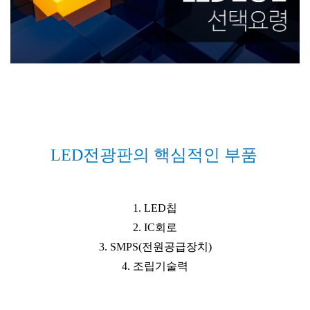
LED전광판의 핵심적인 부품
1. LED칩
2. IC회로
3. SMPS(전원공급장치)
4. 조립기술력