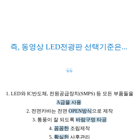
즉, 동영상 LED전광판 선택기준은...
1. LED와 IC반도체, 전원공급장치(SMPS) 등 모든 부품들을
A급을 사용
2. 전면카바는 전면
OPEN방식
으로 제작
3. 통풍이 잘 되도록
바람구멍 타공
4.
꼼꼼한
조립제작
5.
확실한
사후관리