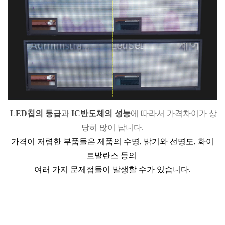
LED칩의 등급
과
IC반도체의 성능
에 따라서
가격차이가 상
당히 많이 납니다.
가격이 저렴한 부품들은 제품의 수명, 밝기와 선명도, 화이
트발란스 등의
여러 가지 문제점들이 발생할 수가 있
습니다.