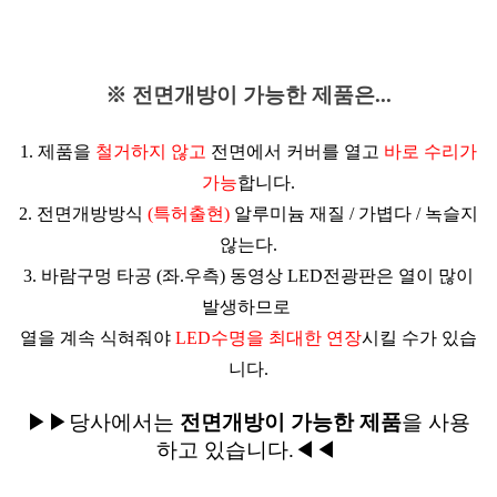
※ 전면개방이 가능한 제품은...
1. 제품을
철거하지 않고
전면에서 커버를 열고
바로 수리가
가능
합니다.
2. 전면개방방식
(특허출현)
알루미늄 재질 / 가볍
다 / 녹슬지
않는다.
3. 바람구멍 타공 (좌.우측) 동영상 LED전광판은 열이 많이
발생하므로
열을 계속 식혀줘야
LED수명을 최대한 연장
시킬 수가 있습
니다.
▶▶당사에서는
전면개방이 가능한 제품
을 사용
하고 있습니다.◀◀