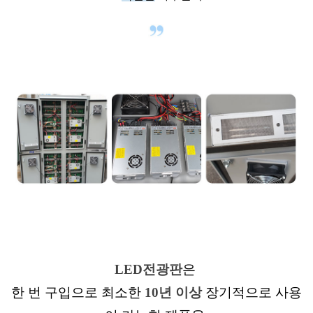
LED전
광판
은
한 번 구입으로 최소한
10년 이상
장기적으로 사용