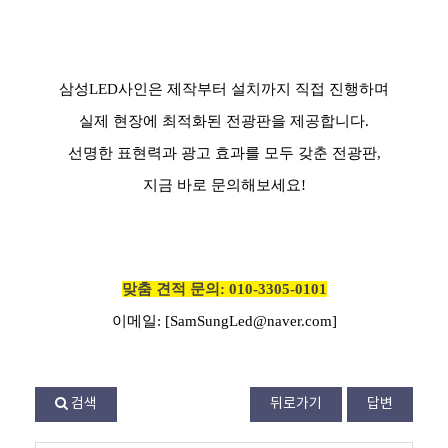
삼성LED사인은 제작부터 설치까지 직접 진행하며
실제 현장에 최적화된 전광판을 제공합니다.
선명한 표현력과 광고 효과를 모두 갖춘 전광판,
지금 바로 문의해보세요!
맞춤 견적 문의: 010-3305-0101
이메일: [SamSungLed@naver.com]
검색
뒤로가기
답변