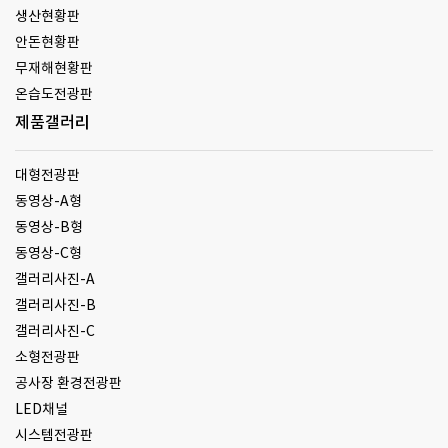
생산현황판
안돈현황판
무재해현황판
온습도전광판
제품갤러리
대형전광판
동영상-A형
동영상-B형
동영상-C형
갤러리사진-A
갤러리사진-B
갤러리사진-C
소형전광판
공사장 환경전광판
LED채널
시스템전광판