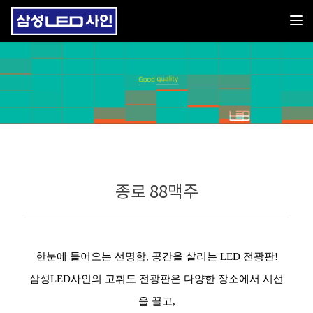
Toggl
종로 88맥주
한눈에 들어오는 선명함, 공간을 살리는 LED 전광판!
삼성LED사인의 고휘도 전광판은 다양한 장소에서 시선
을 끌고,